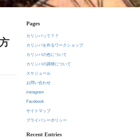
Pages
カリンバって？？
き方
カリンバを作るワークショップ
カリンバの色について
カリンバの調律について
スケジュール
お問い合わせ
instagram
Facebook
サイトマップ
プライバシーポリシー
Recent Entries