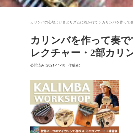
カリンバの心地よい音とリズムに惹かれて
>
カリンバを作って奏
カリンバを作って奏でて
レクチャー・2部カリ
公開済み: 2021-11-10
作成者: