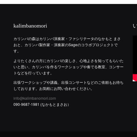
kalimbanomori
カリンバの森はカリンバ演奏家・ファシリテータのなかもと まさ
おと、カリンバ製作家・演奏家のSageのコラボプロジェクトで
す。
よりたくさんの方にカリンバの楽しさ、心地よさを知ってもらいた
いと思い、カリンバを作るワークショップや奏でる教室、コンサー
トなどを行っています。
出張ワークショップや講義、出張コンサートなどのご依頼もお待ち
しております。お気軽にお問い合わせください。
info@kalimbanomori.com
090-9687-1981 (なかもとまさお）