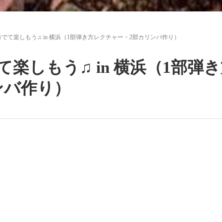
でて楽しもう♫ in 横浜（1部弾き方レクチャー・2部カリンバ作り）
楽しもう♫ in 横浜（1部弾
ンバ作り）