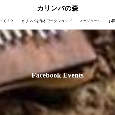
カリンバの森
って？？
カリンバを作るワークショップ
スケジュール
お
Facebook Events