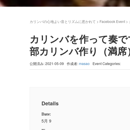
カリンバの心地よい音とリズムに惹かれて
>
Facebook Event
>
カリンバを作って奏でて
部カリンバ作り（満席
公開済み: 2021-05-09
作成者:
masao
Event Categories:
Details
Date:
5月 9