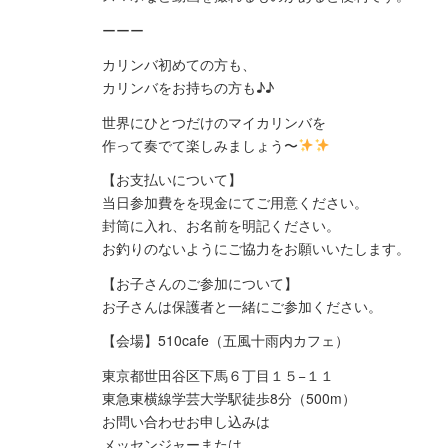
ーーー
カリンバ初めての方も、
カリンバをお持ちの方も♪♪
世界にひとつだけのマイカリンバを
作って奏でて楽しみましょう〜
【お支払いについて】
当日参加費をを現金にてご用意ください。
封筒に入れ、お名前を明記ください。
お釣りのないようにご協力をお願いいたします。
【お子さんのご参加について】
お子さんは保護者と一緒にご参加ください。
【会場】510cafe（五風十雨内カフェ）
東京都世田谷区下馬６丁目１５−１１
東急東横線学芸大学駅徒歩8分（500m）
お問い合わせお申し込みは
メッセンジャーまたは、