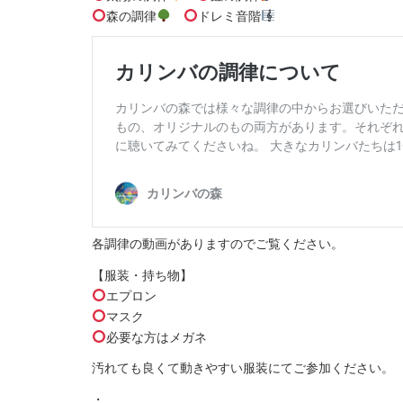
森の調律
ドレミ音階
各調律の動画がありますのでご覧ください。
【服装・持ち物】
エプロン
マスク
必要な方はメガネ
汚れても良くて動きやすい服装にてご参加ください。
・