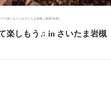
でて楽しもう♫ in さいたま岩槻（残席3名様）
楽しもう♫ in さいたま岩槻