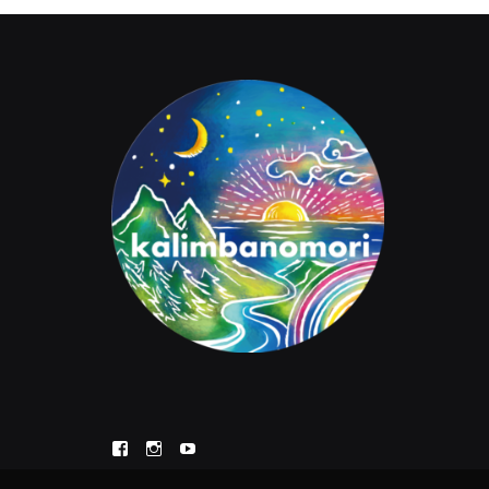
Facebook
Instagram
YouTube