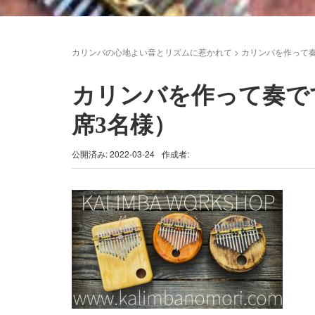
カリンバの心地よい音とリズムに惹かれて
>
カリンバを作って奏
カリンバを作って奏でて
席3名様）
公開済み: 2022-03-24
作成者: