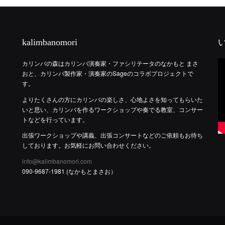
kalimbanomori
カリンバの森はカリンバ演奏家・ファシリテータのなかもと まさ
おと、カリンバ製作家・演奏家のSageのコラボプロジェクトで
す。
よりたくさんの方にカリンバの楽しさ、心地よさを知ってもらいた
いと思い、カリンバを作るワークショップや奏でる教室、コンサー
トなどを行っています。
出張ワークショップや講義、出張コンサートなどのご依頼もお待ち
しております。お気軽にお問い合わせください。
info@kalimbanomori.com
090-9687-1981 (なかもとまさお）